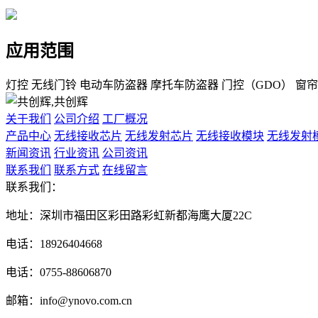
应用范围
灯控
无线门铃
电动车防盗器
摩托车防盗器
门控（GDO）
窗帘
关于我们
公司介绍
工厂概况
产品中心
无线接收芯片
无线发射芯片
无线接收模块
无线发射
新闻资讯
行业资讯
公司资讯
联系我们
联系方式
在线留言
联系我们：
地址：深圳市福田区彩田路彩虹新都海鹰大厦22C
电话：18926404668
电话：0755-88606870
邮箱：info@ynovo.com.cn