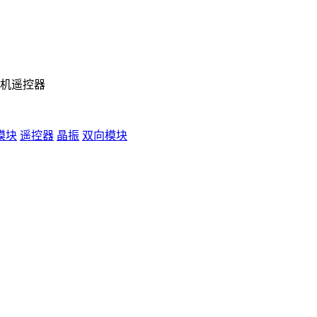
机遥控器
模块
遥控器
晶振
双向模块