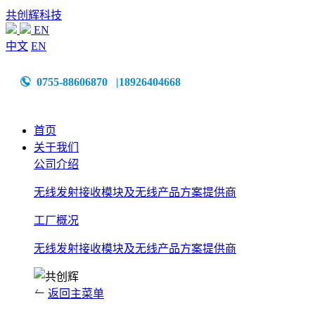
共创辉科技
EN
中文
EN
0755-88606870 |18926404668
首页
关于我们
公司介绍
无线发射接收模块及无线产品方案提供商
工厂概况
无线发射接收模块及无线产品方案提供商
返回主菜单