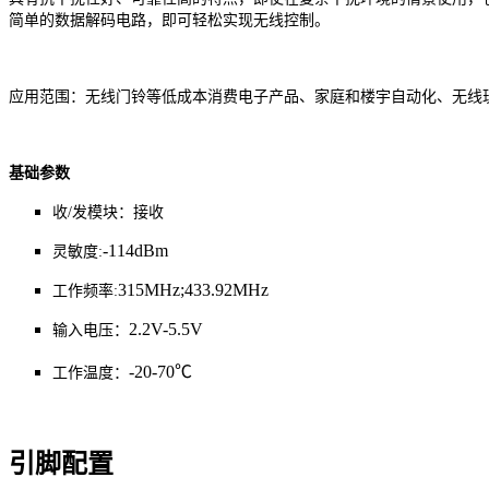
简单的数据解码电路，即可轻松实现无线控制。
应用范围：无线门铃等低成本消费电子产品、家庭和楼宇自动化、无线玩具
基础参数
收/发模块：接收
-114dBm
灵敏度:
315
MHz;433.92
MHz
工作频率:
2.2V-5.5V
输入电压：
-20-70℃
工作温度：
引脚配置