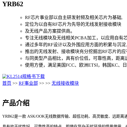
YRB62
RF芯片事业部以自主研发射频及相关芯片为基础,
定位为以自有RF芯片为先导的无线发射接收模块
及无线产品方案提供商。
专注无线模块及无线相关PCBA加工，以应用自有
通过多年的RF设计以及外围应用方面的积累与沉淀
推出的无线发射、接收模块充分挖掘出RF芯片的应
与同类型产品相比，具有价位低，可靠性高，距离
使用方便，满足美国FCC、欧洲ETSI，韩国KC、日
规格书下载
首页
>>
RF事业部
>>
>>
无线接收模块
产品介绍
YRB62是一款 ASK/OOK无线数据传输、超低功耗、高灵敏度、远距
具有抗干扰性好、可靠性高的特点，即使在复杂干扰环境的情景使用，也不会对